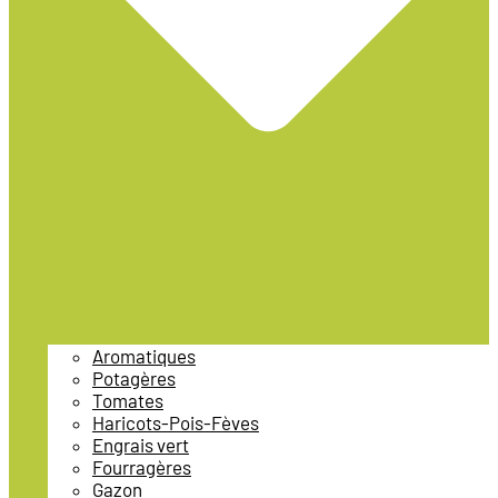
Aromatiques
Potagères
Tomates
Haricots-Pois-Fèves
Engrais vert
Fourragères
Gazon