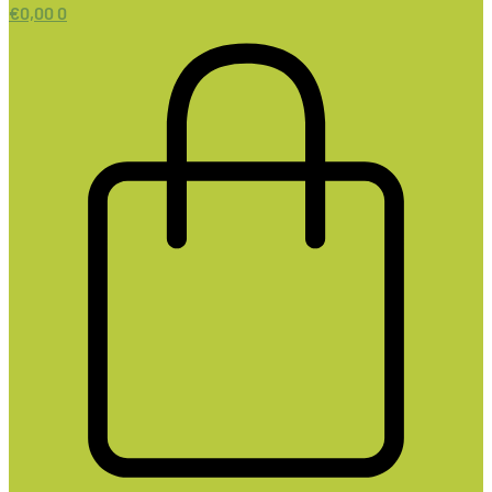
€
0,00
0