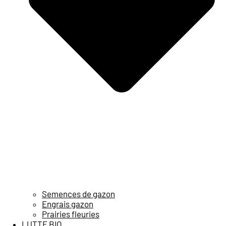
Semences de gazon
Engrais gazon
Prairies fleuries
LUTTE BIO