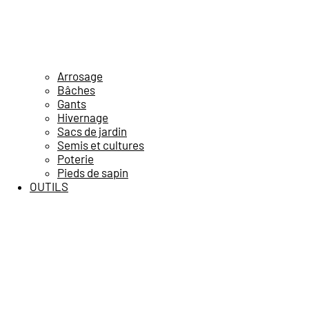
Arrosage
Bâches
Gants
Hivernage
Sacs de jardin
Semis et cultures
Poterie
Pieds de sapin
OUTILS