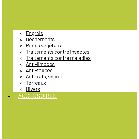
Engrais
Désherbants
Purins végétaux
Traitements contre insectes
Traitements contre maladies
Anti-limaces
Anti-taupes
Anti-rats, souris
Terreaux
Divers
ACCESSOIRES