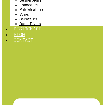
Désherbeurs
Epandeurs
Pulvérisateurs
Scies
Sécateurs
Outils Divers
DÉSTOCKAGE
BLOG
CONTACT