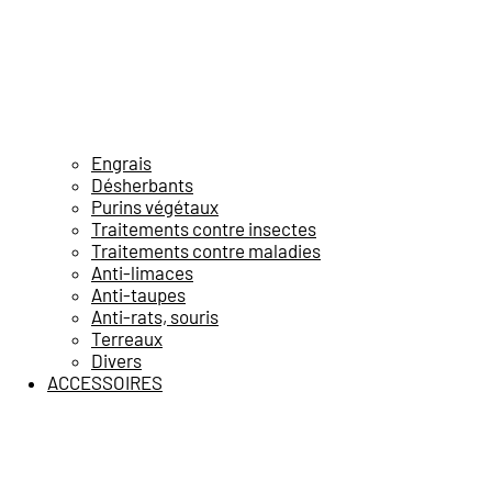
Engrais
Désherbants
Purins végétaux
Traitements contre insectes
Traitements contre maladies
Anti-limaces
Anti-taupes
Anti-rats, souris
Terreaux
Divers
ACCESSOIRES