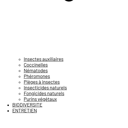
Insectes auxiliaires
Coccinelles
Nématodes
Phéromones
Pièges à insectes
Insecticides naturels
Fongicides naturels
Purins végétaux
BIODIVERSITE
ENTRETIEN