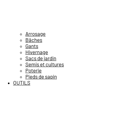
Arrosage
Bâches
Gants
Hivernage
Sacs de jardin
Semis et cultures
Poterie
Pieds de sapin
OUTILS