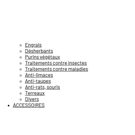
Engrais
Désherbants
Purins végétaux
Traitements contre insectes
Traitements contre maladies
Anti-limaces
Anti-taupes
Anti-rats, souris
Terreaux
Divers
ACCESSOIRES