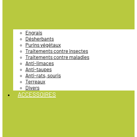
Engrais
Désherbants
Purins végétaux
Traitements contre insectes
Traitements contre maladies
Anti-limaces
Anti-taupes
Anti-rats, souris
Terreaux
Divers
ACCESSOIRES