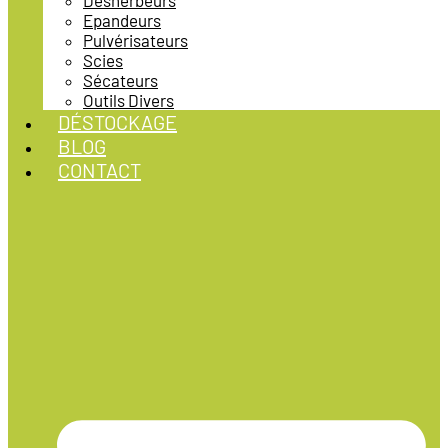
Désherbeurs
Epandeurs
Pulvérisateurs
Scies
Sécateurs
Outils Divers
DÉSTOCKAGE
BLOG
CONTACT