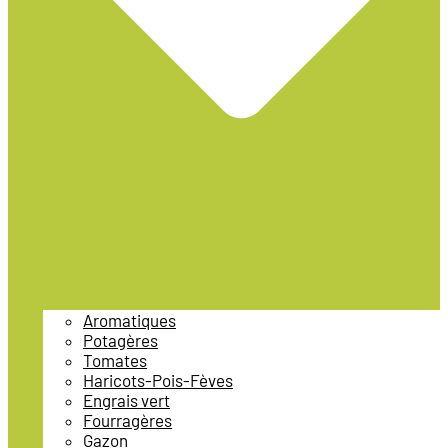
Aromatiques
Potagères
Tomates
Haricots-Pois-Fèves
Engrais vert
Fourragères
Gazon