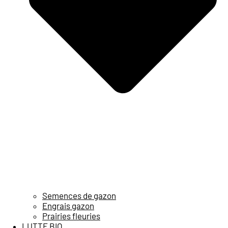
Semences de gazon
Engrais gazon
Prairies fleuries
LUTTE BIO