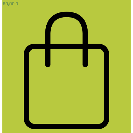
€
0,00
0