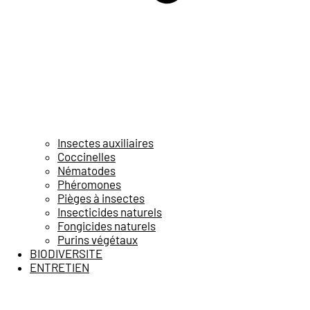
Insectes auxiliaires
Coccinelles
Nématodes
Phéromones
Pièges à insectes
Insecticides naturels
Fongicides naturels
Purins végétaux
BIODIVERSITE
ENTRETIEN