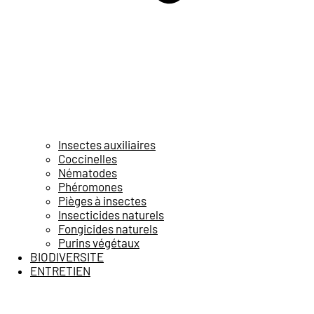
Insectes auxiliaires
Coccinelles
Nématodes
Phéromones
Pièges à insectes
Insecticides naturels
Fongicides naturels
Purins végétaux
BIODIVERSITE
ENTRETIEN