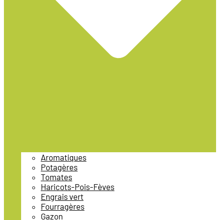
Aromatiques
Potagères
Tomates
Haricots-Pois-Fèves
Engrais vert
Fourragères
Gazon