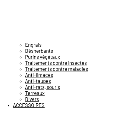
Engrais
Désherbants
Purins végétaux
Traitements contre insectes
Traitements contre maladies
Anti-limaces
Anti-taupes
Anti-rats, souris
Terreaux
Divers
ACCESSOIRES