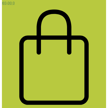
€
0,00
0