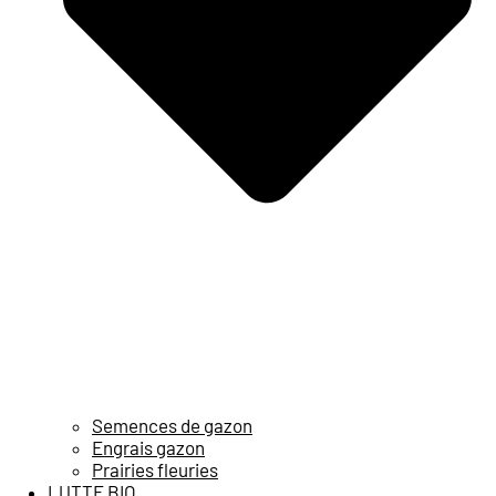
Semences de gazon
Engrais gazon
Prairies fleuries
LUTTE BIO