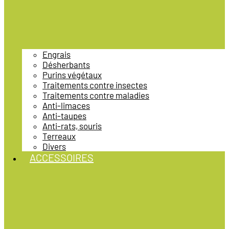
Engrais
Désherbants
Purins végétaux
Traitements contre insectes
Traitements contre maladies
Anti-limaces
Anti-taupes
Anti-rats, souris
Terreaux
Divers
ACCESSOIRES