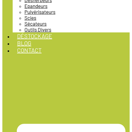
Désherbeurs
Epandeurs
Pulvérisateurs
Scies
Sécateurs
Outils Divers
DÉSTOCKAGE
BLOG
CONTACT