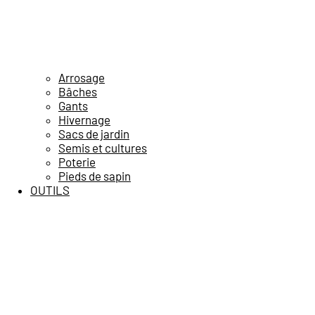
Arrosage
Bâches
Gants
Hivernage
Sacs de jardin
Semis et cultures
Poterie
Pieds de sapin
OUTILS