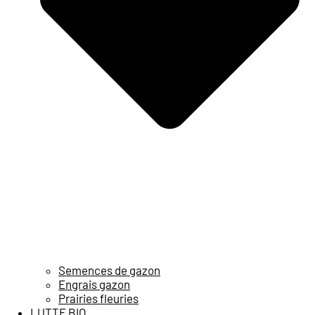
Semences de gazon
Engrais gazon
Prairies fleuries
LUTTE BIO