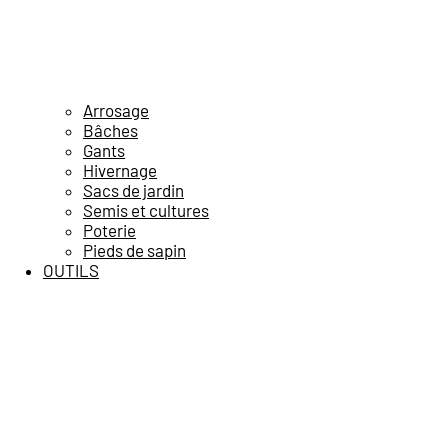
Arrosage
Bâches
Gants
Hivernage
Sacs de jardin
Semis et cultures
Poterie
Pieds de sapin
OUTILS