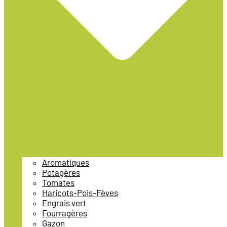
Aromatiques
Potagères
Tomates
Haricots-Pois-Fèves
Engrais vert
Fourragères
Gazon