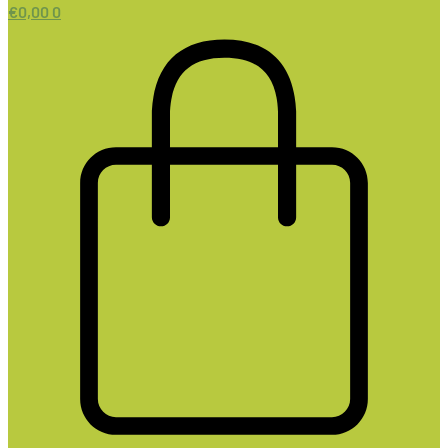
€
0,00
0