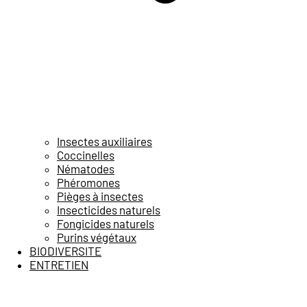
Insectes auxiliaires
Coccinelles
Nématodes
Phéromones
Pièges à insectes
Insecticides naturels
Fongicides naturels
Purins végétaux
BIODIVERSITE
ENTRETIEN