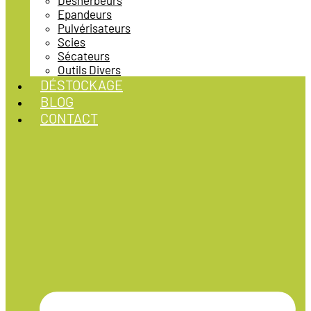
Désherbeurs
Epandeurs
Pulvérisateurs
Scies
Sécateurs
Outils Divers
DÉSTOCKAGE
BLOG
CONTACT