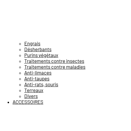
Engrais
Désherbants
Purins végétaux
Traitements contre insectes
Traitements contre maladies
Anti-limaces
Anti-taupes
Anti-rats, souris
Terreaux
Divers
ACCESSOIRES