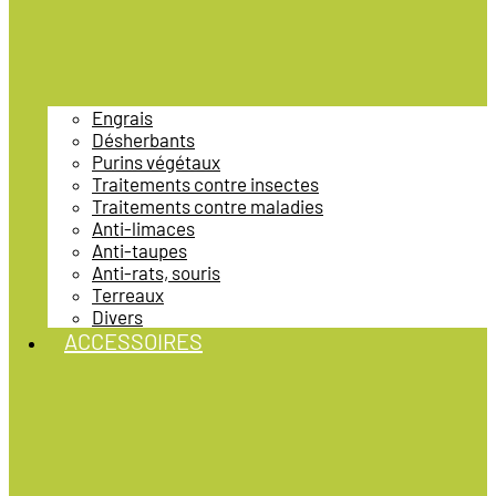
Engrais
Désherbants
Purins végétaux
Traitements contre insectes
Traitements contre maladies
Anti-limaces
Anti-taupes
Anti-rats, souris
Terreaux
Divers
ACCESSOIRES