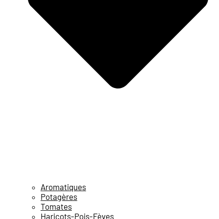
Aromatiques
Potagères
Tomates
Haricots-Pois-Fèves