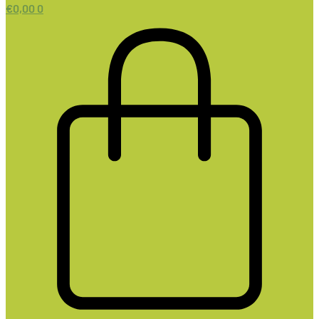
€
0,00
0