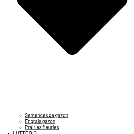
Semences de gazon
Engrais gazon
Prairies fleuries
LUTTE BIO