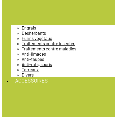
Engrais
Désherbants
Purins végétaux
Traitements contre insectes
Traitements contre maladies
Anti-limaces
Anti-taupes
Anti-rats, souris
Terreaux
Divers
ACCESSOIRES