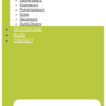
Désherbeurs
Epandeurs
Pulvérisateurs
Scies
Sécateurs
Outils Divers
DÉSTOCKAGE
BLOG
CONTACT