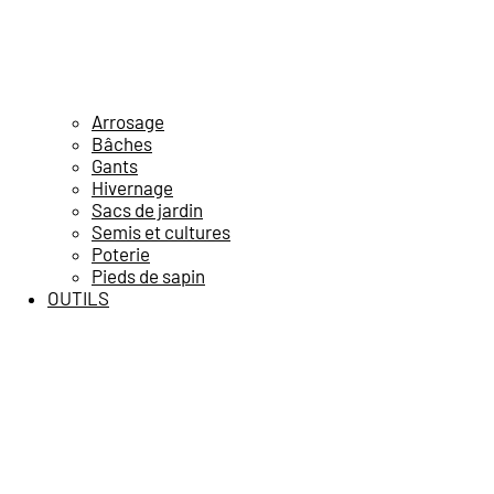
Arrosage
Bâches
Gants
Hivernage
Sacs de jardin
Semis et cultures
Poterie
Pieds de sapin
OUTILS