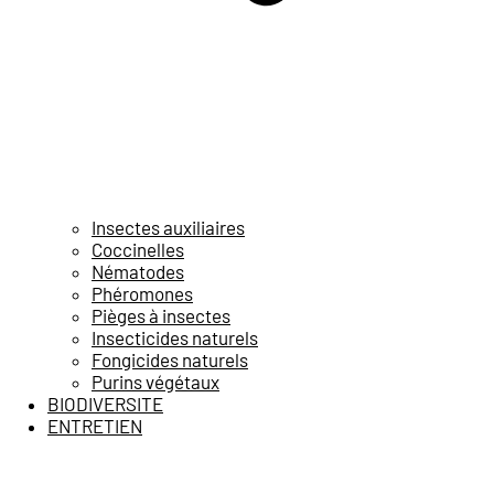
Insectes auxiliaires
Coccinelles
Nématodes
Phéromones
Pièges à insectes
Insecticides naturels
Fongicides naturels
Purins végétaux
BIODIVERSITE
ENTRETIEN