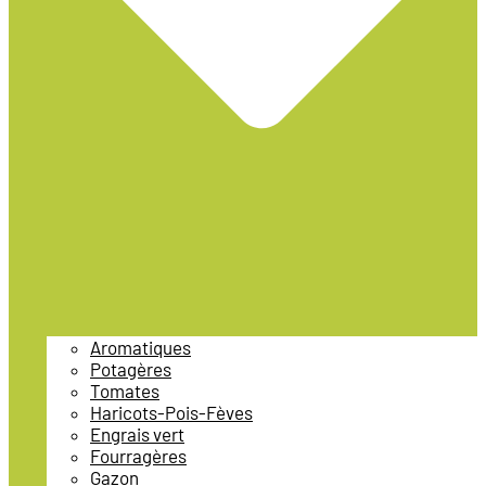
Aromatiques
Potagères
Tomates
Haricots-Pois-Fèves
Engrais vert
Fourragères
Gazon