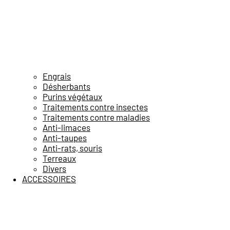
Engrais
Désherbants
Purins végétaux
Traitements contre insectes
Traitements contre maladies
Anti-limaces
Anti-taupes
Anti-rats, souris
Terreaux
Divers
ACCESSOIRES