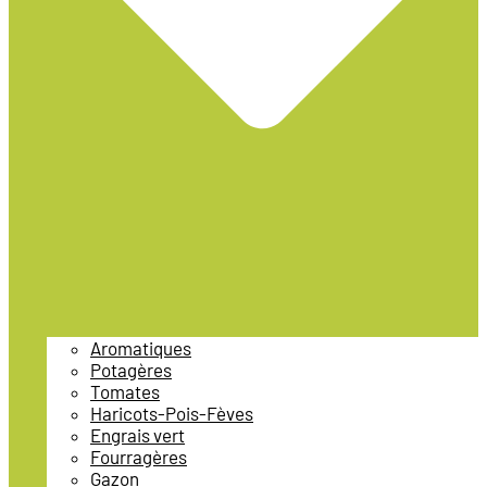
Aromatiques
Potagères
Tomates
Haricots-Pois-Fèves
Engrais vert
Fourragères
Gazon