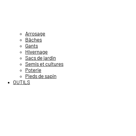
Arrosage
Bâches
Gants
Hivernage
Sacs de jardin
Semis et cultures
Poterie
Pieds de sapin
OUTILS