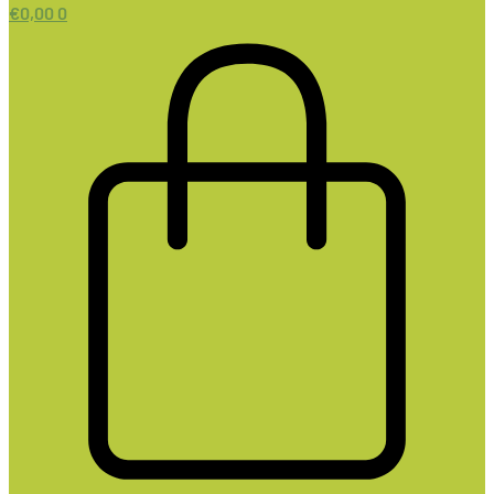
€
0,00
0