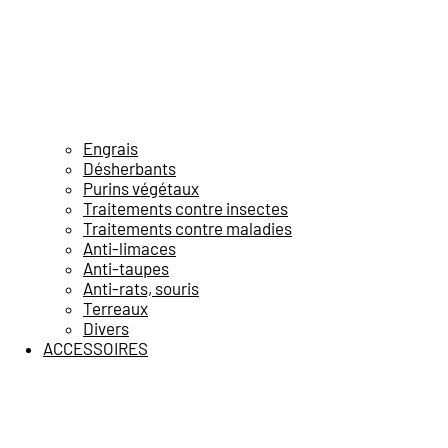
Engrais
Désherbants
Purins végétaux
Traitements contre insectes
Traitements contre maladies
Anti-limaces
Anti-taupes
Anti-rats, souris
Terreaux
Divers
ACCESSOIRES