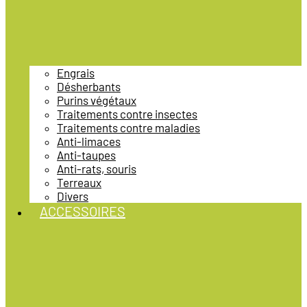
Engrais
Désherbants
Purins végétaux
Traitements contre insectes
Traitements contre maladies
Anti-limaces
Anti-taupes
Anti-rats, souris
Terreaux
Divers
ACCESSOIRES