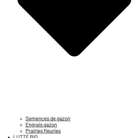
Semences de gazon
Engrais gazon
Prairies fleuries
LUTTE BIO