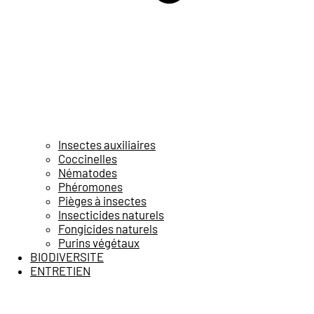
Insectes auxiliaires
Coccinelles
Nématodes
Phéromones
Pièges à insectes
Insecticides naturels
Fongicides naturels
Purins végétaux
BIODIVERSITE
ENTRETIEN