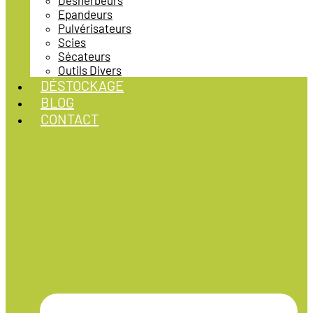
Désherbeurs
Epandeurs
Pulvérisateurs
Scies
Sécateurs
Outils Divers
DÉSTOCKAGE
BLOG
CONTACT