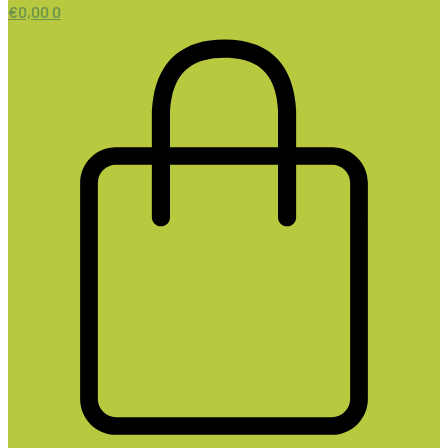
€
0,00
0