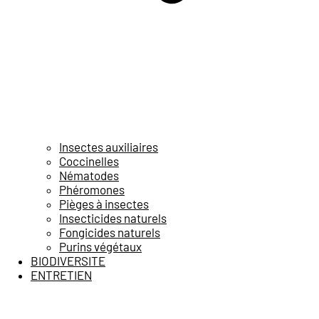
Insectes auxiliaires
Coccinelles
Nématodes
Phéromones
Pièges à insectes
Insecticides naturels
Fongicides naturels
Purins végétaux
BIODIVERSITE
ENTRETIEN