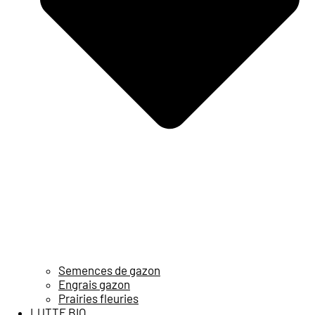
Semences de gazon
Engrais gazon
Prairies fleuries
LUTTE BIO