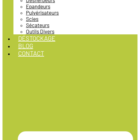
Désherbeurs
Epandeurs
Pulvérisateurs
Scies
Sécateurs
Outils Divers
DÉSTOCKAGE
BLOG
CONTACT