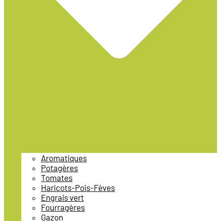
Aromatiques
Potagères
Tomates
Haricots-Pois-Fèves
Engrais vert
Fourragères
Gazon