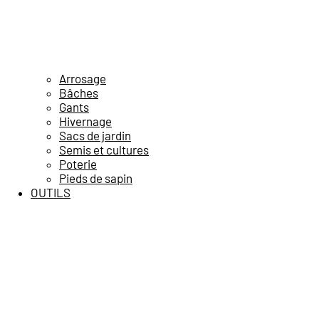
Arrosage
Bâches
Gants
Hivernage
Sacs de jardin
Semis et cultures
Poterie
Pieds de sapin
OUTILS