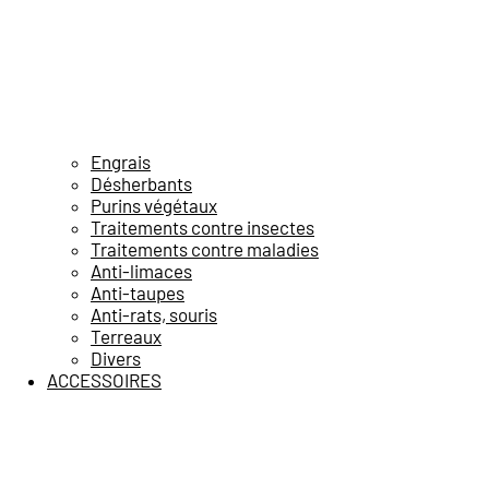
Engrais
Désherbants
Purins végétaux
Traitements contre insectes
Traitements contre maladies
Anti-limaces
Anti-taupes
Anti-rats, souris
Terreaux
Divers
ACCESSOIRES