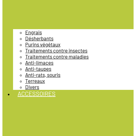
Engrais
Désherbants
Purins végétaux
Traitements contre insectes
Traitements contre maladies
Anti-limaces
Anti-taupes
Anti-rats, souris
Terreaux
Divers
ACCESSOIRES