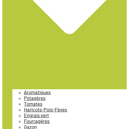
Aromatiques
Potagères
Tomates
Haricots-Pois-Fèves
Engrais vert
Fourragères
Gazon