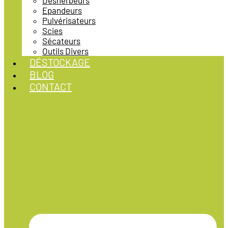
Désherbeurs
Epandeurs
Pulvérisateurs
Scies
Sécateurs
Outils Divers
DÉSTOCKAGE
BLOG
CONTACT