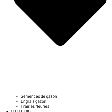
Semences de gazon
Engrais gazon
Prairies fleuries
LUTTE BIO