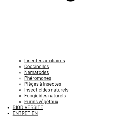
Insectes auxiliaires
Coccinelles
Nématodes
Phéromones
Pièges à insectes
Insecticides naturels
Fongicides naturels
Purins végétaux
BIODIVERSITE
ENTRETIEN