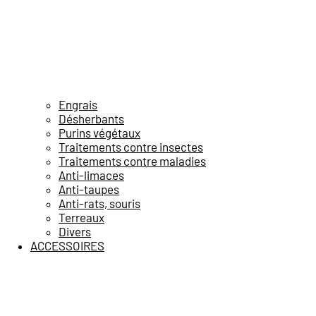
Engrais
Désherbants
Purins végétaux
Traitements contre insectes
Traitements contre maladies
Anti-limaces
Anti-taupes
Anti-rats, souris
Terreaux
Divers
ACCESSOIRES