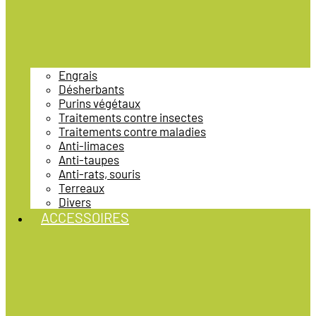
Engrais
Désherbants
Purins végétaux
Traitements contre insectes
Traitements contre maladies
Anti-limaces
Anti-taupes
Anti-rats, souris
Terreaux
Divers
ACCESSOIRES