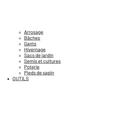
Arrosage
Bâches
Gants
Hivernage
Sacs de jardin
Semis et cultures
Poterie
Pieds de sapin
OUTILS