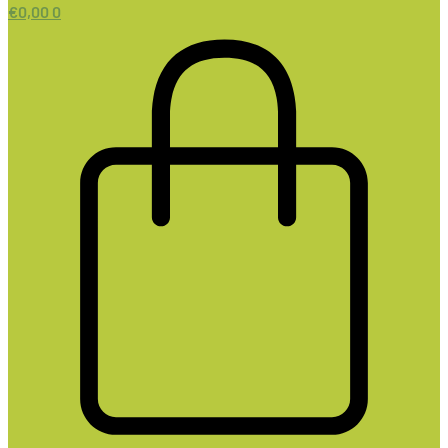
€
0,00
0