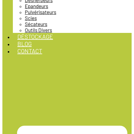
Désherbeurs
Epandeurs
Pulvérisateurs
Scies
Sécateurs
Outils Divers
DÉSTOCKAGE
BLOG
CONTACT