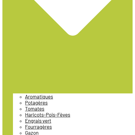
Aromatiques
Potagères
Tomates
Haricots-Pois-Fèves
Engrais vert
Fourragères
Gazon