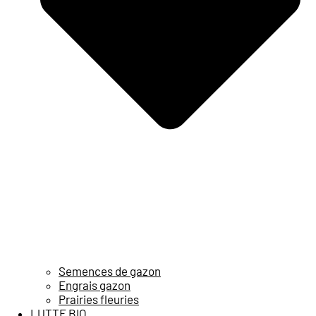
Semences de gazon
Engrais gazon
Prairies fleuries
LUTTE BIO