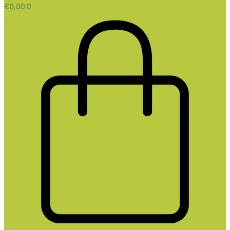
€
0,00
0