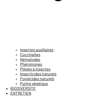
Insectes auxiliaires
Coccinelles
Nématodes
Phéromones
Pièges à insectes
Insecticides naturels
Fongicides naturels
Purins végétaux
BIODIVERSITE
ENTRETIEN