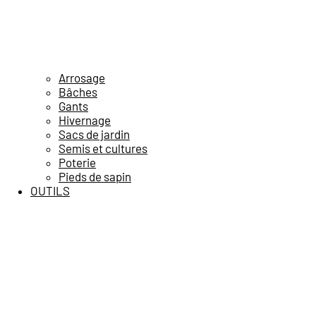
Arrosage
Bâches
Gants
Hivernage
Sacs de jardin
Semis et cultures
Poterie
Pieds de sapin
OUTILS