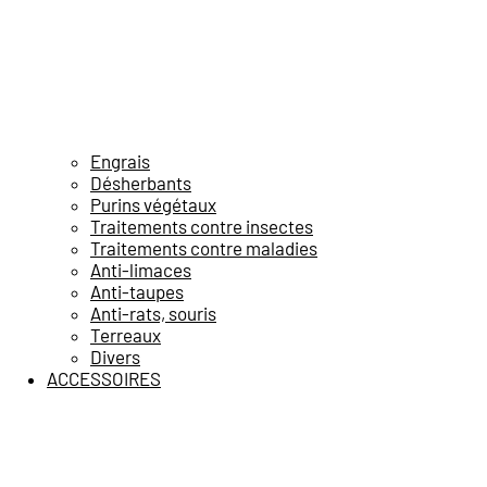
Engrais
Désherbants
Purins végétaux
Traitements contre insectes
Traitements contre maladies
Anti-limaces
Anti-taupes
Anti-rats, souris
Terreaux
Divers
ACCESSOIRES