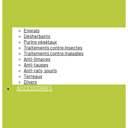
Engrais
Désherbants
Purins végétaux
Traitements contre insectes
Traitements contre maladies
Anti-limaces
Anti-taupes
Anti-rats, souris
Terreaux
Divers
ACCESSOIRES