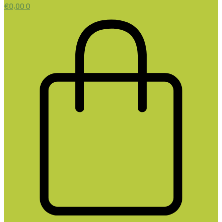
€
0,00
0