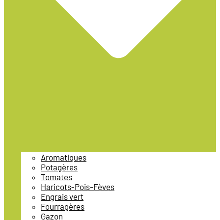
Aromatiques
Potagères
Tomates
Haricots-Pois-Fèves
Engrais vert
Fourragères
Gazon