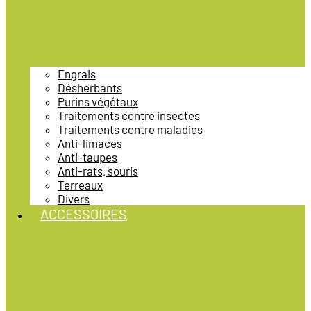
Engrais
Désherbants
Purins végétaux
Traitements contre insectes
Traitements contre maladies
Anti-limaces
Anti-taupes
Anti-rats, souris
Terreaux
Divers
ACCESSOIRES