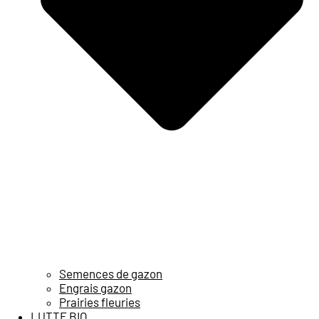
Semences de gazon
Engrais gazon
Prairies fleuries
LUTTE BIO