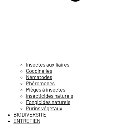
Insectes auxiliaires
Coccinelles
Nématodes
Phéromones
Pièges à insectes
Insecticides naturels
Fongicides naturels
Purins végétaux
BIODIVERSITE
ENTRETIEN