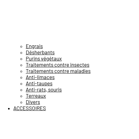
Engrais
Désherbants
Purins végétaux
Traitements contre insectes
Traitements contre maladies
Anti-limaces
Anti-taupes
Anti-rats, souris
Terreaux
Divers
ACCESSOIRES