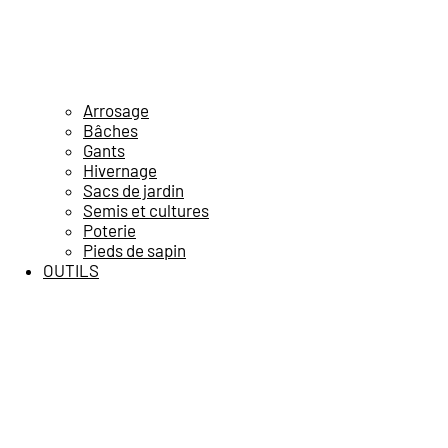
Arrosage
Bâches
Gants
Hivernage
Sacs de jardin
Semis et cultures
Poterie
Pieds de sapin
OUTILS