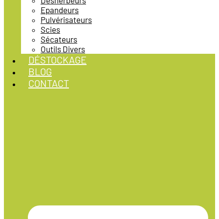
Désherbeurs
Epandeurs
Pulvérisateurs
Scies
Sécateurs
Outils Divers
DÉSTOCKAGE
BLOG
CONTACT