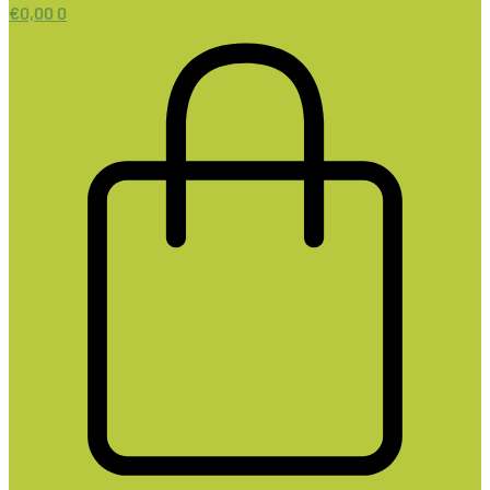
€
0,00
0