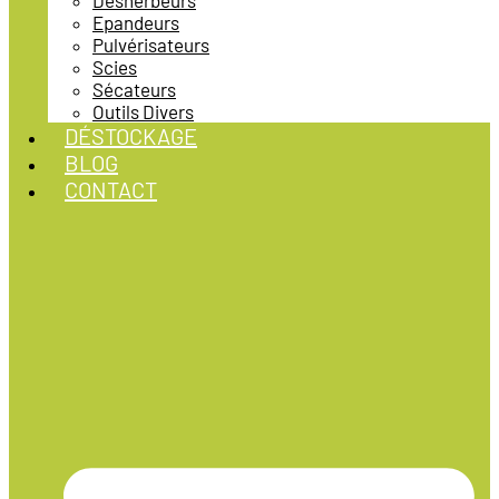
Désherbeurs
Epandeurs
Pulvérisateurs
Scies
Sécateurs
Outils Divers
DÉSTOCKAGE
BLOG
CONTACT