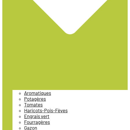
Aromatiques
Potagères
Tomates
Haricots-Pois-Fèves
Engrais vert
Fourragères
Gazon