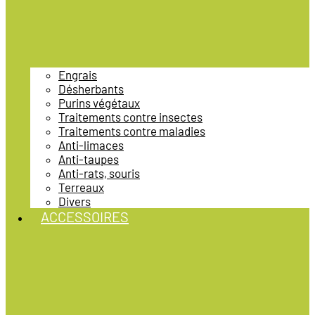
Engrais
Désherbants
Purins végétaux
Traitements contre insectes
Traitements contre maladies
Anti-limaces
Anti-taupes
Anti-rats, souris
Terreaux
Divers
ACCESSOIRES