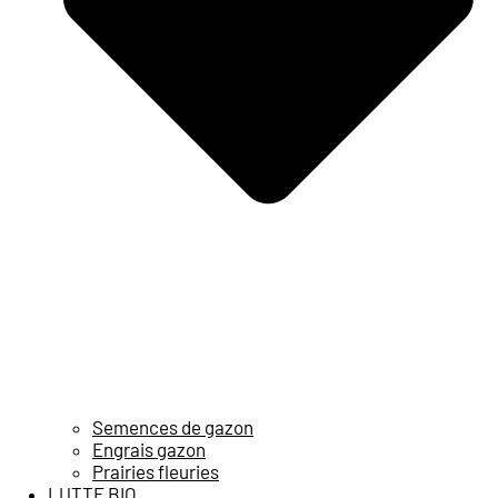
Semences de gazon
Engrais gazon
Prairies fleuries
LUTTE BIO