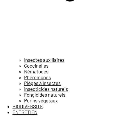
Insectes auxiliaires
Coccinelles
Nématodes
Phéromones
Pièges à insectes
Insecticides naturels
Fongicides naturels
Purins végétaux
BIODIVERSITE
ENTRETIEN