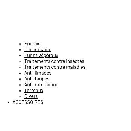
Engrais
Désherbants
Purins végétaux
Traitements contre insectes
Traitements contre maladies
Anti-limaces
Anti-taupes
Anti-rats, souris
Terreaux
Divers
ACCESSOIRES