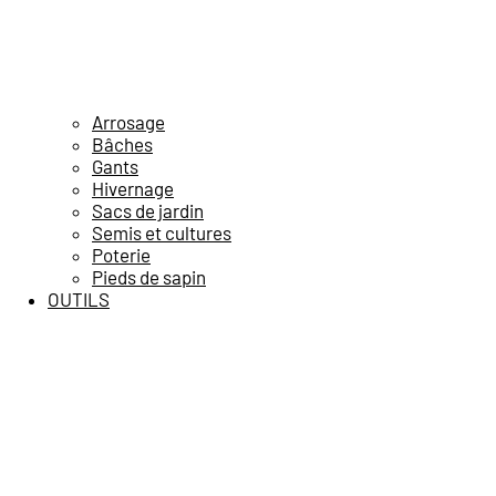
Arrosage
Bâches
Gants
Hivernage
Sacs de jardin
Semis et cultures
Poterie
Pieds de sapin
OUTILS