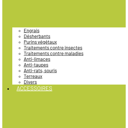
Engrais
Désherbants
Purins végétaux
Traitements contre insectes
Traitements contre maladies
Anti-limaces
Anti-taupes
Anti-rats, souris
Terreaux
Divers
ACCESSOIRES