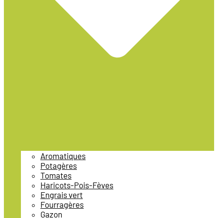
Aromatiques
Potagères
Tomates
Haricots-Pois-Fèves
Engrais vert
Fourragères
Gazon