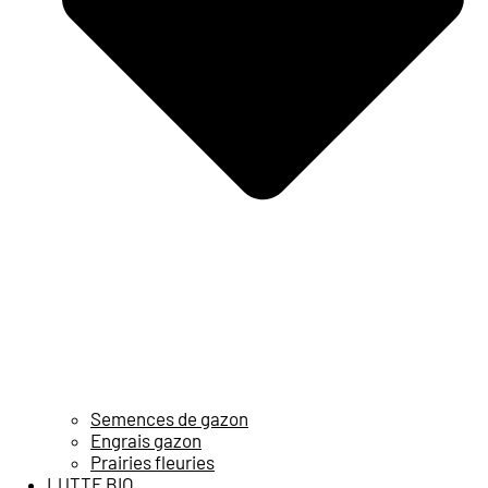
Semences de gazon
Engrais gazon
Prairies fleuries
LUTTE BIO