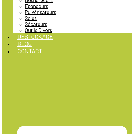
Désherbeurs
Epandeurs
Pulvérisateurs
Scies
Sécateurs
Outils Divers
DÉSTOCKAGE
BLOG
CONTACT