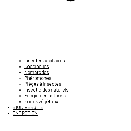
Insectes auxiliaires
Coccinelles
Nématodes
Phéromones
Pièges à insectes
Insecticides naturels
Fongicides naturels
Purins végétaux
BIODIVERSITE
ENTRETIEN