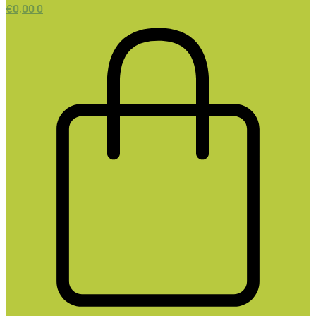
€
0,00
0