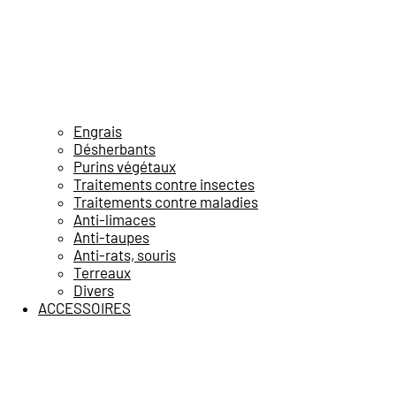
Engrais
Désherbants
Purins végétaux
Traitements contre insectes
Traitements contre maladies
Anti-limaces
Anti-taupes
Anti-rats, souris
Terreaux
Divers
ACCESSOIRES