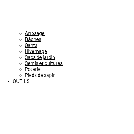
Arrosage
Bâches
Gants
Hivernage
Sacs de jardin
Semis et cultures
Poterie
Pieds de sapin
OUTILS