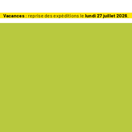
Vacances
: reprise des expéditions le
lundi 27 juillet 2026
.