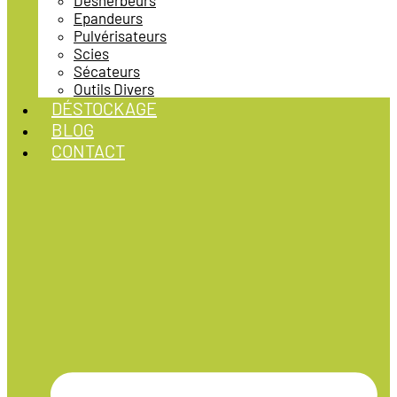
Désherbeurs
Epandeurs
Pulvérisateurs
Scies
Sécateurs
Outils Divers
DÉSTOCKAGE
BLOG
CONTACT