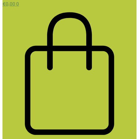
€
0,00
0