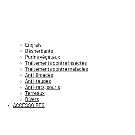
Engrais
Désherbants
Purins végétaux
Traitements contre insectes
Traitements contre maladies
Anti-limaces
Anti-taupes
Anti-rats, souris
Terreaux
Divers
ACCESSOIRES