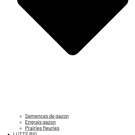
Semences de gazon
Engrais gazon
Prairies fleuries
LUTTE BIO