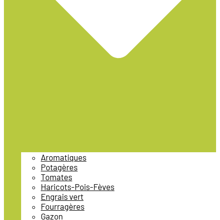
Aromatiques
Potagères
Tomates
Haricots-Pois-Fèves
Engrais vert
Fourragères
Gazon