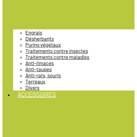
Engrais
Désherbants
Purins végétaux
Traitements contre insectes
Traitements contre maladies
Anti-limaces
Anti-taupes
Anti-rats, souris
Terreaux
Divers
ACCESSOIRES