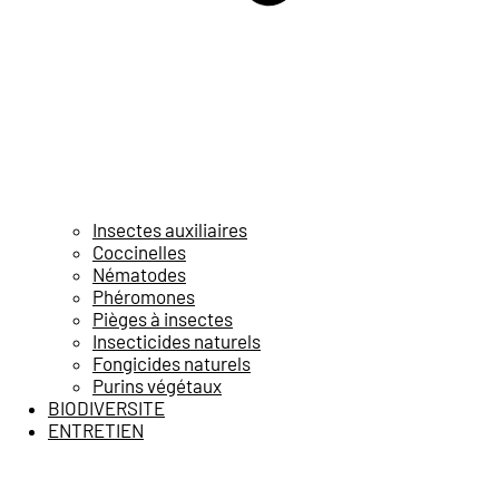
Insectes auxiliaires
Coccinelles
Nématodes
Phéromones
Pièges à insectes
Insecticides naturels
Fongicides naturels
Purins végétaux
BIODIVERSITE
ENTRETIEN