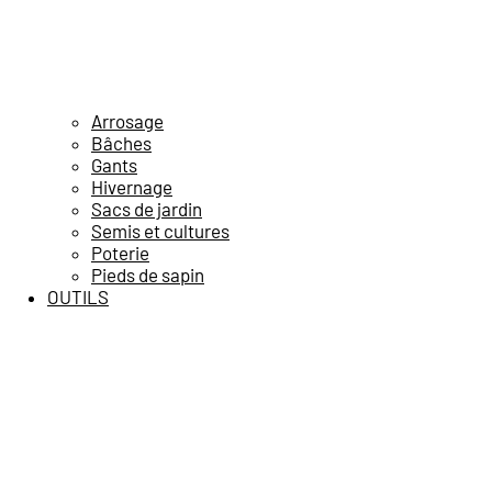
Arrosage
Bâches
Gants
Hivernage
Sacs de jardin
Semis et cultures
Poterie
Pieds de sapin
OUTILS