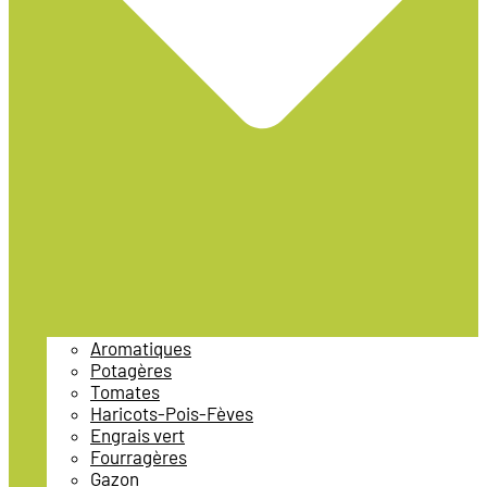
Aromatiques
Potagères
Tomates
Haricots-Pois-Fèves
Engrais vert
Fourragères
Gazon