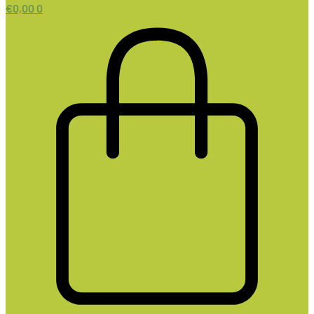
€
0,00
0