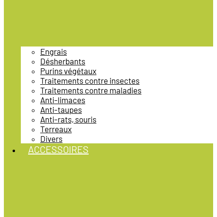
Engrais
Désherbants
Purins végétaux
Traitements contre insectes
Traitements contre maladies
Anti-limaces
Anti-taupes
Anti-rats, souris
Terreaux
Divers
ACCESSOIRES