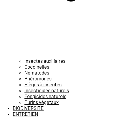
Insectes auxiliaires
Coccinelles
Nématodes
Phéromones
Pièges à insectes
Insecticides naturels
Fongicides naturels
Purins végétaux
BIODIVERSITE
ENTRETIEN