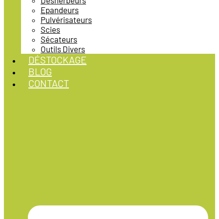
Désherbeurs
Epandeurs
Pulvérisateurs
Scies
Sécateurs
Outils Divers
DÉSTOCKAGE
BLOG
CONTACT