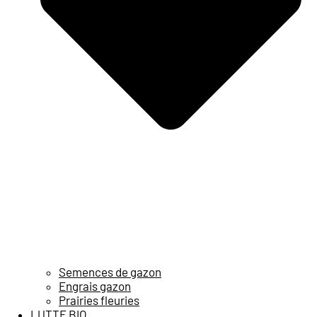
Semences de gazon
Engrais gazon
Prairies fleuries
LUTTE BIO