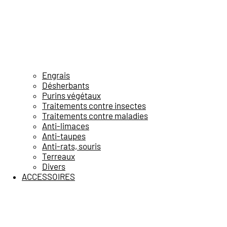
Engrais
Désherbants
Purins végétaux
Traitements contre insectes
Traitements contre maladies
Anti-limaces
Anti-taupes
Anti-rats, souris
Terreaux
Divers
ACCESSOIRES