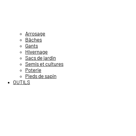
Arrosage
Bâches
Gants
Hivernage
Sacs de jardin
Semis et cultures
Poterie
Pieds de sapin
OUTILS