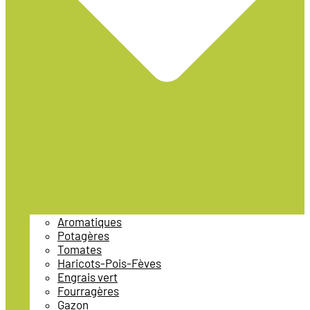
Aromatiques
Potagères
Tomates
Haricots-Pois-Fèves
Engrais vert
Fourragères
Gazon