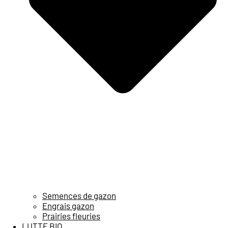
Semences de gazon
Engrais gazon
Prairies fleuries
LUTTE BIO