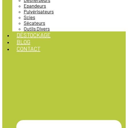
Désherbeurs
Epandeurs
Pulvérisateurs
Scies
Sécateurs
Outils Divers
DÉSTOCKAGE
BLOG
CONTACT