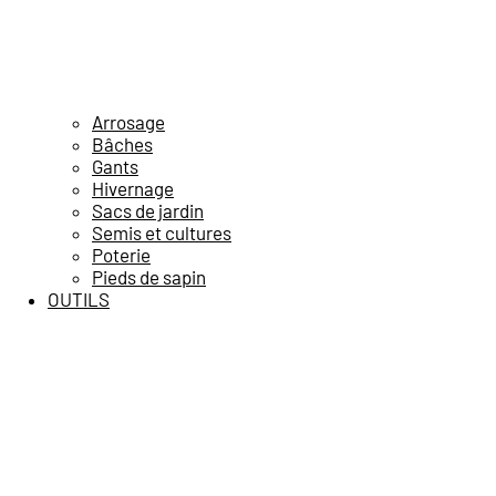
Arrosage
Bâches
Gants
Hivernage
Sacs de jardin
Semis et cultures
Poterie
Pieds de sapin
OUTILS