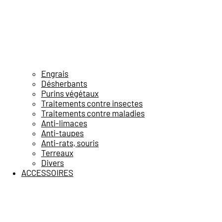
Engrais
Désherbants
Purins végétaux
Traitements contre insectes
Traitements contre maladies
Anti-limaces
Anti-taupes
Anti-rats, souris
Terreaux
Divers
ACCESSOIRES