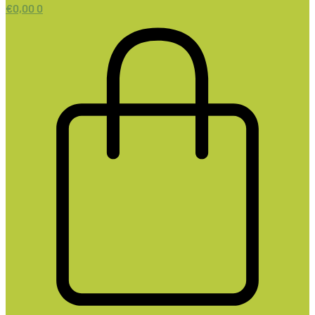
€
0,00
0