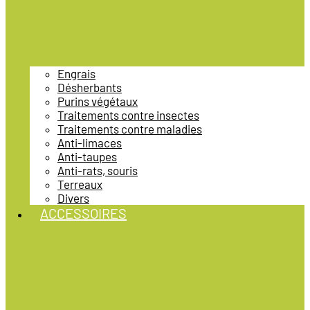
Engrais
Désherbants
Purins végétaux
Traitements contre insectes
Traitements contre maladies
Anti-limaces
Anti-taupes
Anti-rats, souris
Terreaux
Divers
ACCESSOIRES