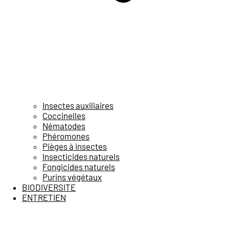
Insectes auxiliaires
Coccinelles
Nématodes
Phéromones
Pièges à insectes
Insecticides naturels
Fongicides naturels
Purins végétaux
BIODIVERSITE
ENTRETIEN