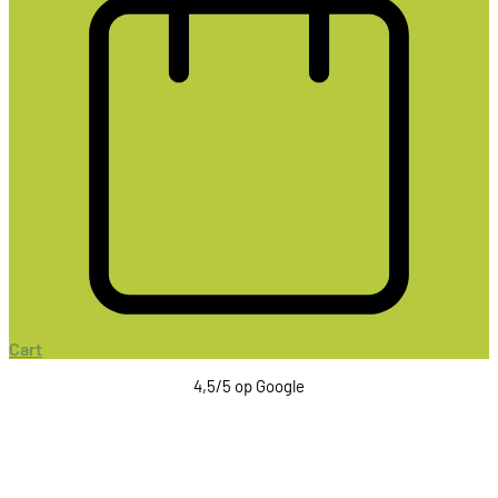
Cart
4,5/5 op Google