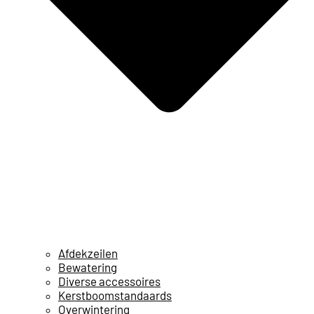
Afdekzeilen
Bewatering
Diverse accessoires
Kerstboomstandaards
Overwintering