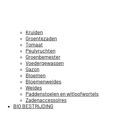
Kruiden
Groentezaden
Tomaat
Peulvruchten
Groenbemester
Voedergewassen
Gazon
Bloemen
Bloemenweides
Weides
Paddenstoelen en witloofwortels
Zadenaccessoires
BIO BESTRIJDING