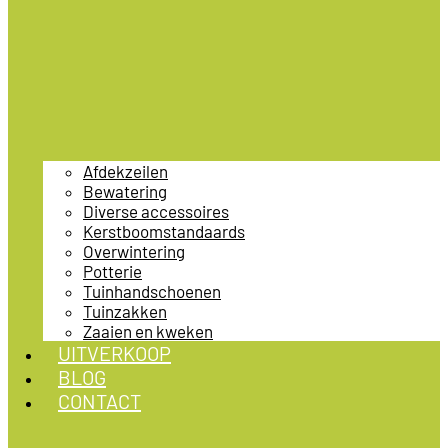
Afdekzeilen
Bewatering
Diverse accessoires
Kerstboomstandaards
Overwintering
Potterie
Tuinhandschoenen
Tuinzakken
Zaaien en kweken
UITVERKOOP
BLOG
CONTACT