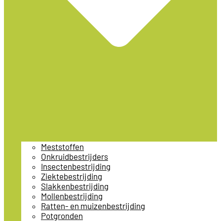
Meststoffen
Onkruidbestrijders
Insectenbestrijding
Ziektebestrijding
Slakkenbestrijding
Mollenbestrijding
Ratten- en muizenbestrijding
Potgronden