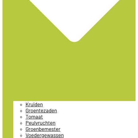
Kruiden
Groentezaden
Tomaat
Peulvruchten
Groenbemester
Voedergewassen