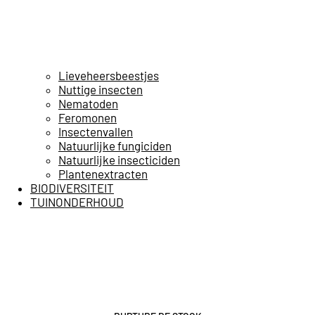
Lieveheersbeestjes
Nuttige insecten
Nematoden
Feromonen
Insectenvallen
Natuurlijke fungiciden
Natuurlijke insecticiden
Plantenextracten
BIODIVERSITEIT
TUINONDERHOUD