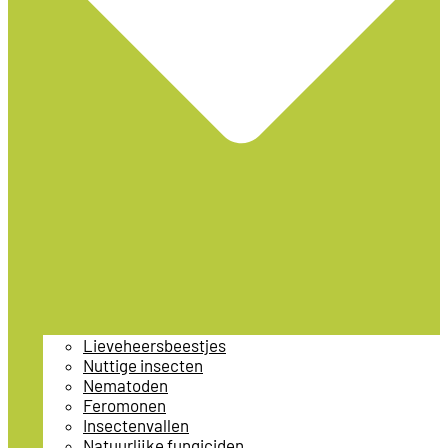
Lieveheersbeestjes
Nuttige insecten
Nematoden
Feromonen
Insectenvallen
Natuurlijke fungiciden