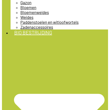
Gazon
Bloemen
Bloemenweides
Weides
Paddenstoelen en witloofwortels
Zadenaccessoires
BIO BESTRIJDING