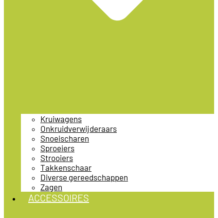
Kruiwagens
Onkruidverwijderaars
Snoeischaren
Sproeiers
Strooiers
Takkenschaar
Diverse gereedschappen
Zagen
ACCESSOIRES