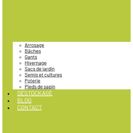
Arrosage
Bâches
Gants
Hivernage
Sacs de jardin
Semis et cultures
Poterie
Pieds de sapin
DÉSTOCKAGE
BLOG
CONTACT