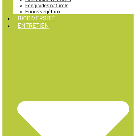
Fongicides naturels
Purins végétaux
BIODIVERSITÉ
ENTRETIEN