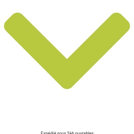
Expédié sous 24h ouvrables