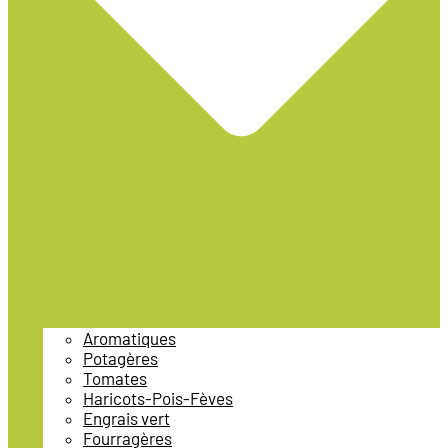
Aromatiques
Potagères
Tomates
Haricots-Pois-Fèves
Engrais vert
Fourragères