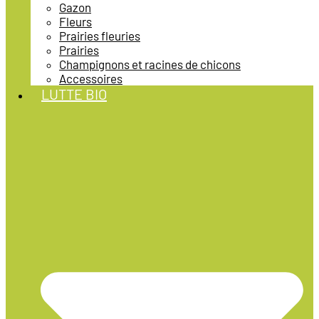
Gazon
Fleurs
Prairies fleuries
Prairies
Champignons et racines de chicons
Accessoires
LUTTE BIO