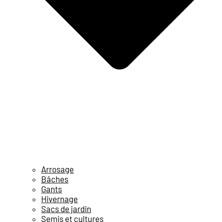
Arrosage
Bâches
Gants
Hivernage
Sacs de jardin
Semis et cultures