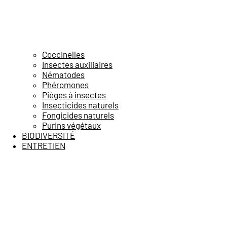
Coccinelles
Insectes auxiliaires
Nématodes
Phéromones
Pièges à insectes
Insecticides naturels
Fongicides naturels
Purins végétaux
BIODIVERSITÉ
ENTRETIEN