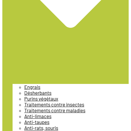
Engrais
Désherbants
Purins végétaux
Traitements contre insectes
Traitements contre maladies
Anti-limaces
Anti-taupes
Anti-rats, souris