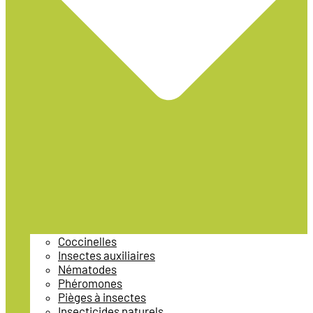
Coccinelles
Insectes auxiliaires
Nématodes
Phéromones
Pièges à insectes
Insecticides naturels