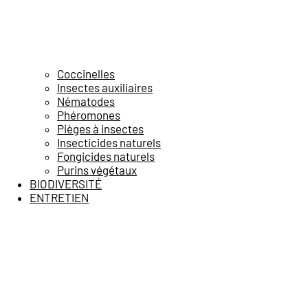
Coccinelles
Insectes auxiliaires
Nématodes
Phéromones
Pièges à insectes
Insecticides naturels
Fongicides naturels
Purins végétaux
BIODIVERSITÉ
ENTRETIEN