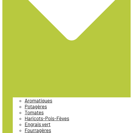
Aromatiques
Potagères
Tomates
Haricots-Pois-Fèves
Engrais vert
Fourragères