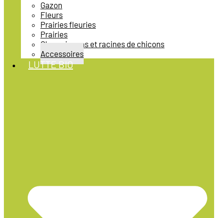
Gazon
Fleurs
Prairies fleuries
Prairies
Champignons et racines de chicons
Accessoires
LUTTE BIO