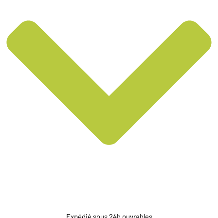
Expédié sous 24h ouvrables