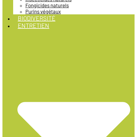
Fongicides naturels
Purins végétaux
BIODIVERSITÉ
ENTRETIEN