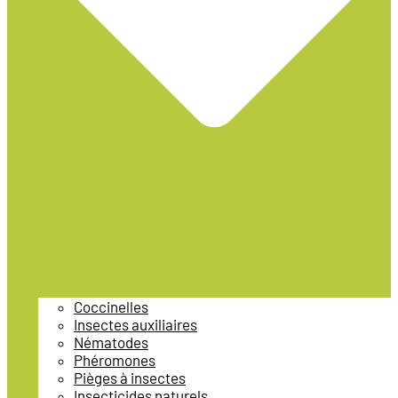
Coccinelles
Insectes auxiliaires
Nématodes
Phéromones
Pièges à insectes
Insecticides naturels