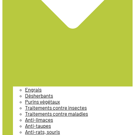
Engrais
Désherbants
Purins végétaux
Traitements contre insectes
Traitements contre maladies
Anti-limaces
Anti-taupes
Anti-rats, souris