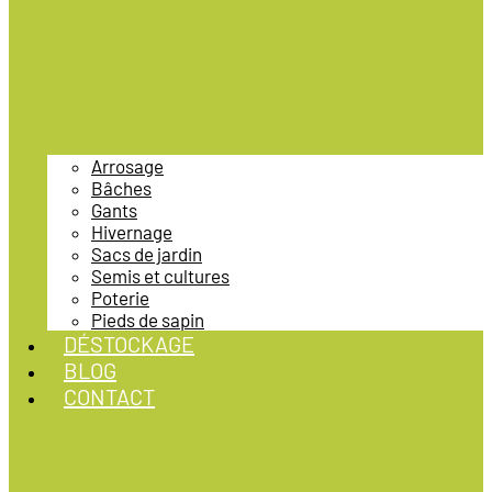
Arrosage
Bâches
Gants
Hivernage
Sacs de jardin
Semis et cultures
Poterie
Pieds de sapin
DÉSTOCKAGE
BLOG
CONTACT