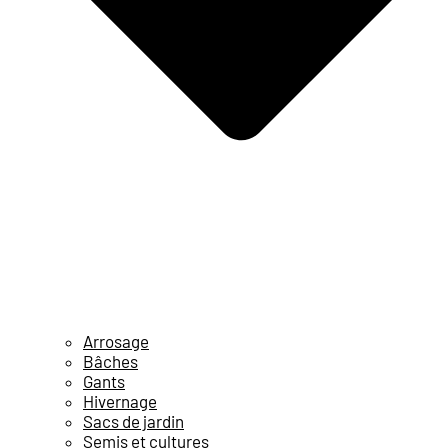
Arrosage
Bâches
Gants
Hivernage
Sacs de jardin
Semis et cultures